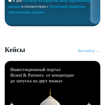
Я даю
согласие на обработку моих персональных
данных
в соответствии с
Политикой обработки
персональных данных
Кейсы
Все кейсы →
Инвестиционный портал
Brand & Partners: от концепции
до запуска на двух языках