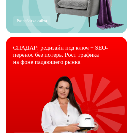
Разработка сайта
СПАДАР: редизайн под ключ + SEO-
перенос без потерь. Рост трафика
на фоне падающего рынка