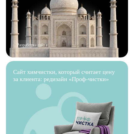
Разработка сайта
Сайт химчистки, который считает цену
за клиента: редизайн «Проф-чистки»