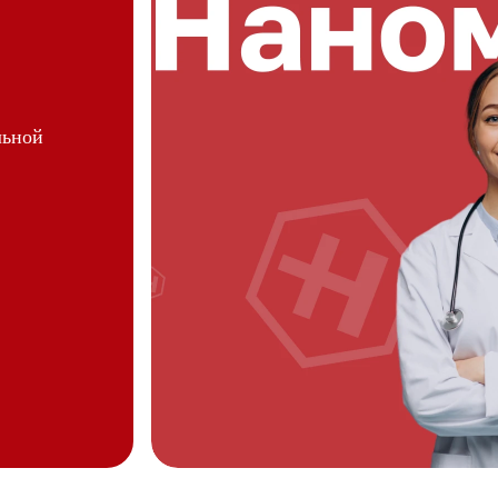
льной