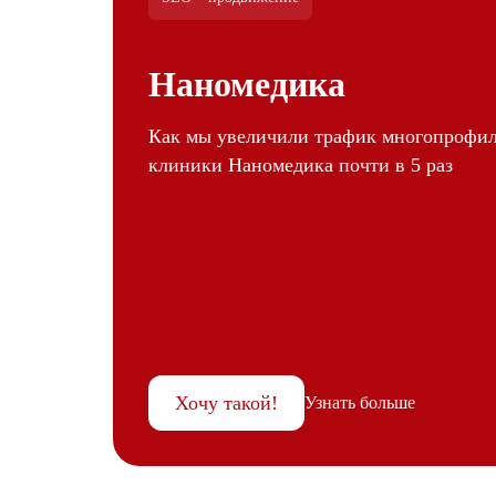
Наномедика
Как мы увеличили трафик многопрофи
клиники Наномедика почти в 5 раз
Хочу такой!
Узнать больше