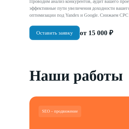
Проводим анализ конкурентов, аудит вашего прое
эффективные пути увеличения доходности вашего 
оптимизации под Yandex и Google. Снижаем CP
от 15 000 ₽
Оставить заявку
Наши работы
SEO – продвижение