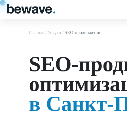
Главная
Услуги
SEO-продвижение
SEO-прод
оптимиза
в Санкт-П