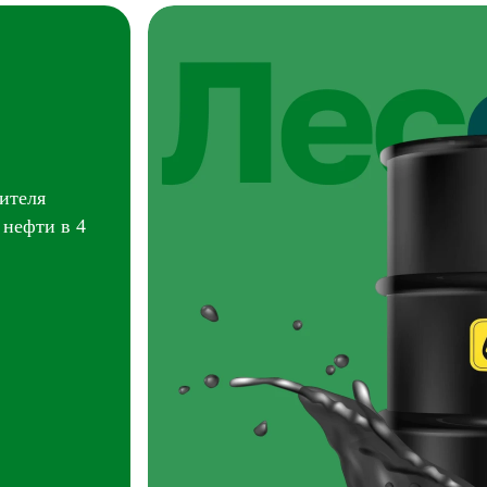
ителя
 нефти в 4