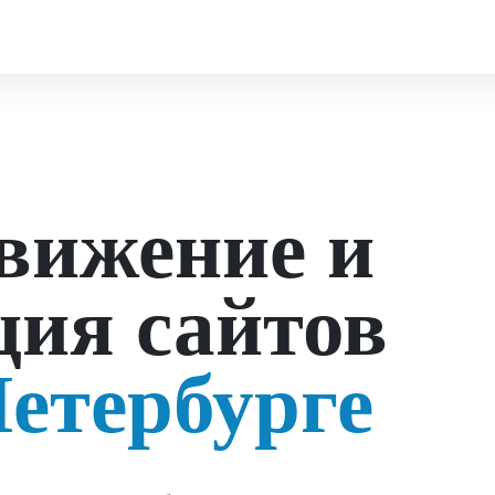
вижение и
ция сайтов
етербурге