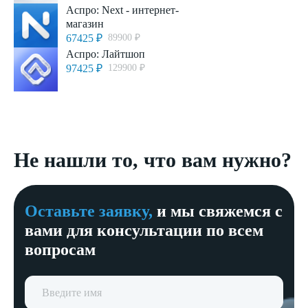
Аспро: Next - интернет-
магазин
67425 ₽
89900 ₽
Аспро: Лайтшоп
97425 ₽
129900 ₽
Не нашли то, что вам нужно?
Оставьте заявку,
и мы свяжемся с
вами для консультации по всем
вопросам