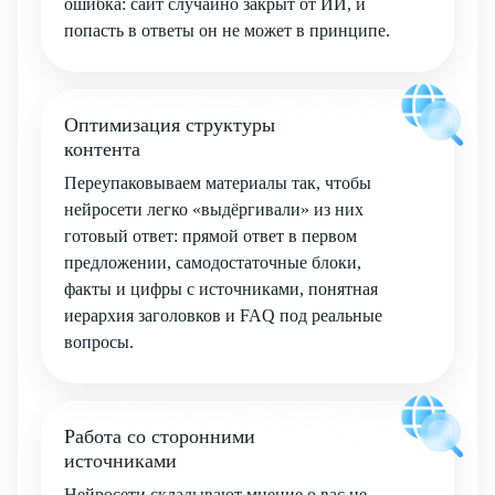
ошибка: сайт случайно закрыт от ИИ, и
попасть в ответы он не может в принципе.
Оптимизация структуры
контента
Переупаковываем материалы так, чтобы
нейросети легко «выдёргивали» из них
готовый ответ: прямой ответ в первом
предложении, самодостаточные блоки,
факты и цифры с источниками, понятная
иерархия заголовков и FAQ под реальные
вопросы.
Работа со сторонними
источниками
Нейросети складывают мнение о вас не