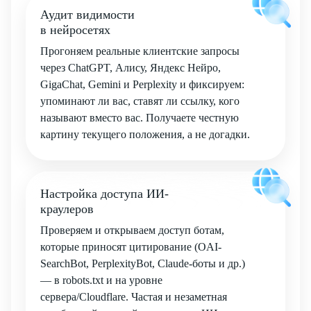
Аудит видимости
в нейросетях
Прогоняем реальные клиентские запросы
через ChatGPT, Алису, Яндекс Нейро,
GigaChat, Gemini и Perplexity и фиксируем:
упоминают ли вас, ставят ли ссылку, кого
называют вместо вас. Получаете честную
картину текущего положения, а не догадки.
Настройка доступа ИИ-
краулеров
Проверяем и открываем доступ ботам,
которые приносят цитирование (OAI-
SearchBot, PerplexityBot, Claude-боты и др.)
— в robots.txt и на уровне
сервера/Cloudflare. Частая и незаметная