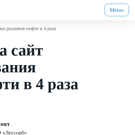
Меню
и разливов нефти в 4 раза
а сайт
вания
ти в 4 раза
ент
 «Лессорб»