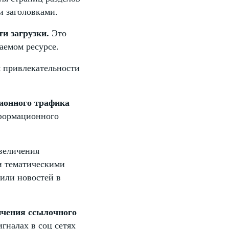
и заголовками.
и загрузки.
Это
аемом ресурсе.
 привлекательности
ционного трафика
нформационного
величения
и тематическими
или новостей в
ичения ссылочного
гналах в соц сетях