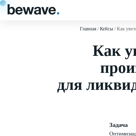
Главная
Кейсы
Как увел
Как у
прои
для ликвид
Задача
Оптимизаци