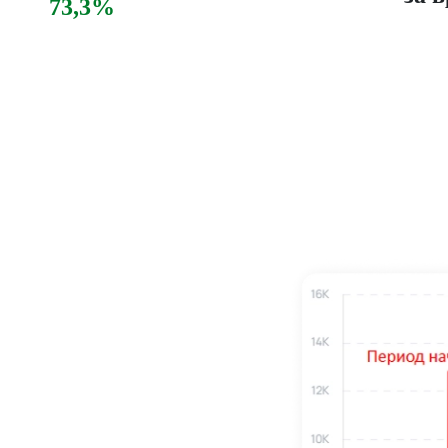
73,3%