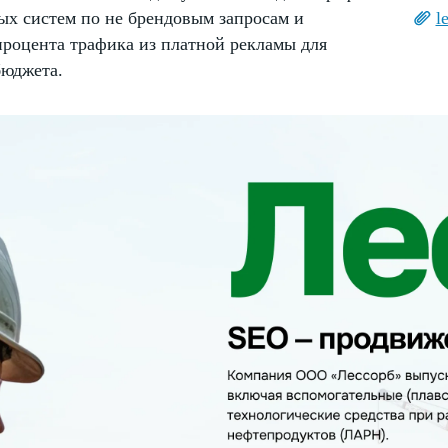
ых систем по не брендовым запросам и
l
роцента трафика из платной рекламы для
бюджета.