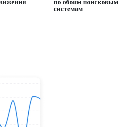
движения
по обоим поисковым
системам