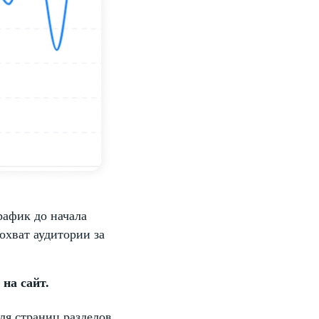
афик до начала
охват аудитории за
на сайт.
ля страниц разделов