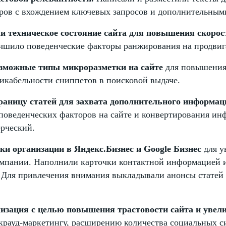
аров с вхождением ключевых запросов и дополнительным
 техническое состояние сайта для повышения скорост
учшило поведенческие факторы ранжирования на продвиг
озможные типы микроразметки на сайте
для повышения
икабельности сниппетов в поисковой выдаче.
раницу статей для захвата дополнительного информа
поведенческих факторов на сайте и конвертирования и
ерческий.
ки организации в Яндекс.Бизнес и Google Бизнес
для у
омпании. Наполнили карточки контактной информацией 
 Для привлечения внимания выкладывали анонсы статей 
зация с целью повышения трастовости сайта и увел
крауд-маркетингу, расширению количества социальных си