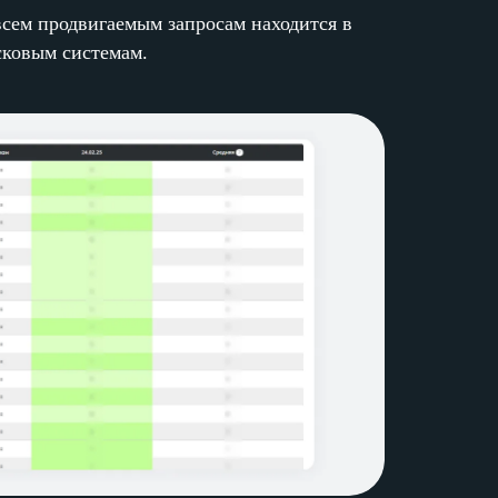
всем продвигаемым запросам находится в
сковым системам.