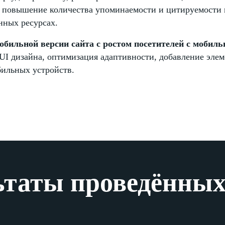
, повышение количества упоминаемости и цитируемости
нных ресурсах.
бильной версии сайта с ростом посетителей с мобиль
UI дизайна, оптимизация адаптивности, добавление эле
бильных устройств.
ьтаты проведённых