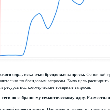
ского ядра, исключая брендовые запросы.
Основной тр
чительно по брендовым запросам. Была цель расширить 
и ресурса под коммерческие товарные запросы.
 теги по собранному семантическому ядру. Разместили 
стовой релевантности.
Написали и разместили тексты д