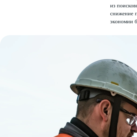
из поисков
снижение п
экономии 