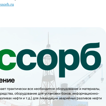
essorb.ru