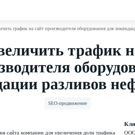
ичить трафик на сайт производителя оборудования для ликвидаци
величить трафик н
зводителя оборудо
ации разливов неф
SEO-продвижение
Кли
я сайта компании для увеличения доли трафика
ООО