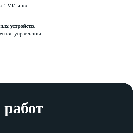
 в СМИ и на
ных устройств.
ментов управления
 работ