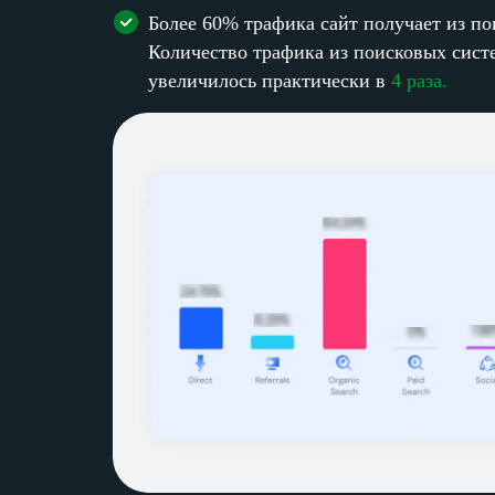
Более 60% трафика сайт получает из по
Количество трафика из поисковых сист
увеличилось практически в
4 раза.