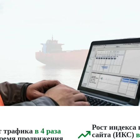
Рост индекса 
т трафика
в 4 раза
сайта (ИКС)
в
время продвижения