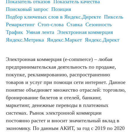
Показатель отказов
Показатель качества
Поисковый запрос
Позиция
Подбор ключевых слов в Яндекс.Директе
Пиксель
Ремаркетинг
Стоп-слова
Ставка
Сезонность
Трафик
Умная лента
Электронная коммерция
Яндекс.Метрика
Яндекс.Маркет
Яндекс.Директ
Электронная коммерция (e-commerce) – любая
предпринимательская деятельность по продаже,
покупке, рекламированию, распространению
товаров и услуг при помощи сети интернет. Данное
понятие объединяет множество отраслей: торговлю,
бронирование билетов и отелей, банкинг,
маркетинг, денежные переводы в платежных
системах. Рынок электронной коммерции
постоянно растет и вносит значительный вклад в
экономику. По данным АКИТ, за год с 2019 по 2020