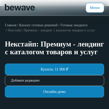
Меню
Главная
Каталог готовых решений
Готовые лендинги
Некстайп: Премиум - лендинг с каталогом товаров и услуг
Некстайп: Премиум - лендинг
с каталогом товаров и услуг
Купить:
11 900
₽
Добавьте редакцию
Онлайн-демо