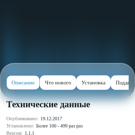
Описание
Что нового
Установка
Поддер
Технические данные
Опубликовано:
19.12.2017
Установлено:
Более 100 - 499 раз раз
Версия:
1.1.1