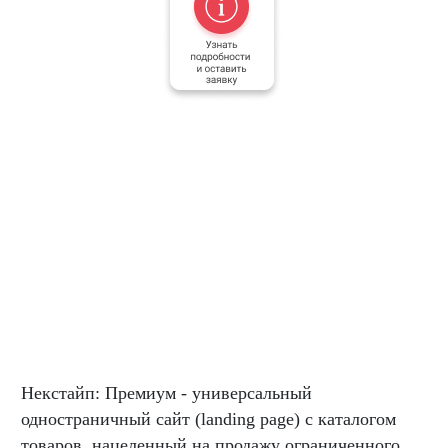
Некстайп: Премиум - универсальный
одностраничный сайт (landing page) с каталогом
товаров, нацеленный на продажу ограниченного