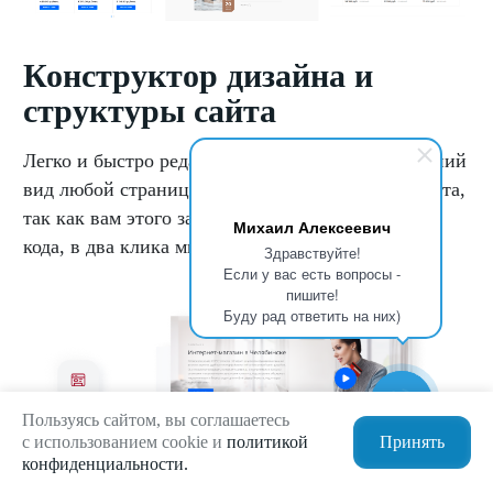
Конструктор дизайна и
структуры сайта
Легко и быстро редактируйте структуру и внешний
вид любой страницы и отдельных элементов сайта,
так как вам этого захочется - без правки HTML-
Михаил Алексеевич
кода, в два клика мыши.
Здравствуйте!
Если у вас есть вопросы -
пишите!
Буду рад ответить на них)
Пользуясь сайтом, вы соглашаетесь
с использованием cookie и
политикой
Принять
конфиденциальности.